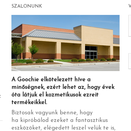
SZALONUNK
A Goochie elkötelezett híve a
minőségnek, ezért lehet az, hogy évek
óta látjuk el kozmetikusok ezreit
z
termékeikkel.
Biztosak vagyunk benne, hogy
ha kipróbálod ezeket a fantasztikus
eszközöket, elégedett leszel velük te is,