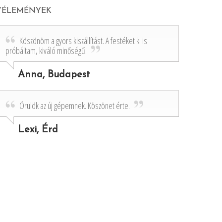
VÉLEMÉNYEK
Köszönöm a gyors kiszállítást. A festéket ki is
próbáltam, kiváló minőségű.
Anna, Budapest
Örülök az új gépemnek. Köszönet érte.
Lexi, Érd