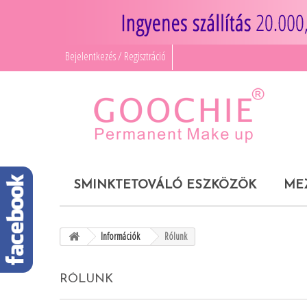
Bejelentkezés / Regisztráció
SMINKTETOVÁLÓ ESZKÖZÖK
ME
Információk
Rólunk
RÓLUNK