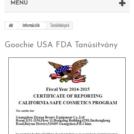
MENÜ
Információk
Tanúsítványok
Goochie USA FDA Tanúsítvány